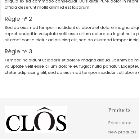
aliquip ex ea commodo consequat. Duis aute irure dolor in reprehen
officia deserunt mollit anim id est laborum.
Règle n° 2
Sed do eiusmod tempor incididunt ut labore et dolore magna aliqua
reprehenderit in voluptate velit esse cillum dolore eu fugiat nulla
sit amet conse ctetur adipisicing elit, sed do eiusmod tempor inc
Règle n° 3
Tempor incididunt ut labore et dolore magna aliqua. Ut enim ad min
voluptate velit esse cillum dolore eu fugiat nulla pariatur. Except
ctetur adipisicing elit, sed do eiusmod tempor incididunt ut labo
Products
Prices drop
New products